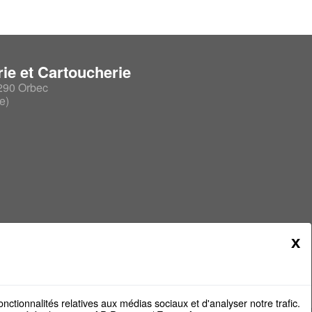
ie et Cartoucherie
290 Orbec
e)
x
nctionnalités relatives aux médias sociaux et d'analyser notre trafic.